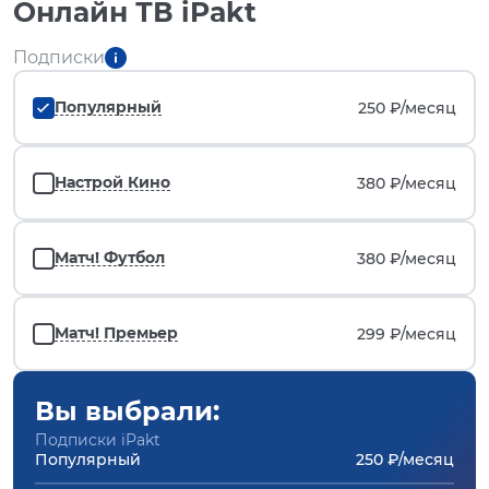
Онлайн ТВ iPakt
Подписки
Популярный
250 ₽/
месяц
Настрой Кино
380 ₽/
месяц
Матч! Футбол
380 ₽/
месяц
Матч! Премьер
299 ₽/
месяц
Вы выбрали:
Подписки iPakt
Популярный
250 ₽/месяц