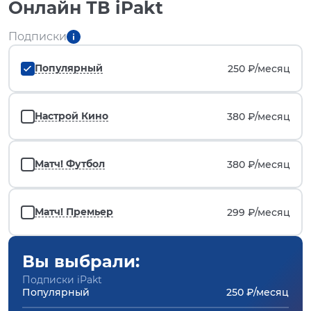
Онлайн ТВ iPakt
Подписки
Популярный
250 ₽/
месяц
Настрой Кино
380 ₽/
месяц
Матч! Футбол
380 ₽/
месяц
Матч! Премьер
299 ₽/
месяц
Вы выбрали:
Подписки iPakt
Популярный
250 ₽/месяц