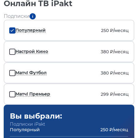
Онлайн ТВ iPakt
Подписки
Популярный
250 ₽/
месяц
Настрой Кино
380 ₽/
месяц
Матч! Футбол
380 ₽/
месяц
Матч! Премьер
299 ₽/
месяц
Вы выбрали:
Подписки iPakt
Популярный
250 ₽/месяц