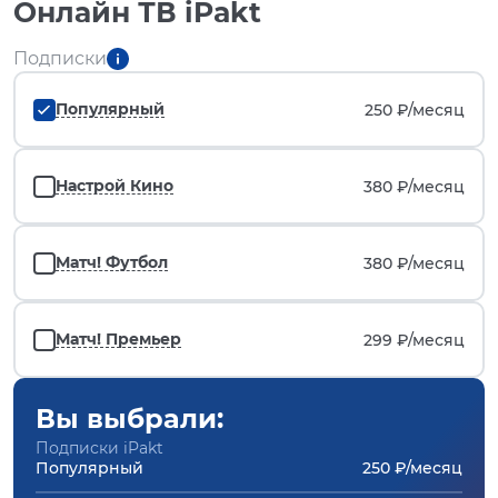
Онлайн ТВ iPakt
Подписки
Популярный
250 ₽/
месяц
Настрой Кино
380 ₽/
месяц
Матч! Футбол
380 ₽/
месяц
Матч! Премьер
299 ₽/
месяц
Вы выбрали:
Подписки iPakt
Популярный
250 ₽/месяц