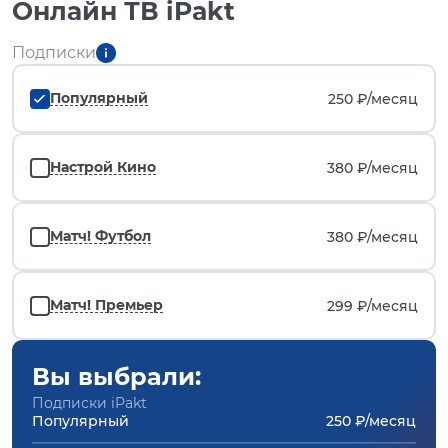
Онлайн ТВ iPakt
Подписки
Популярный
250 ₽/
месяц
Настрой Кино
380 ₽/
месяц
Матч! Футбол
380 ₽/
месяц
Матч! Премьер
299 ₽/
месяц
Вы выбрали:
Подписки iPakt
Популярный
250 ₽/месяц