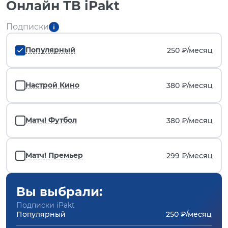
Онлайн ТВ iPakt
Подписки
Популярный
250 ₽/
месяц
Настрой Кино
380 ₽/
месяц
Матч! Футбол
380 ₽/
месяц
Матч! Премьер
299 ₽/
месяц
Вы выбрали:
Подписки iPakt
Популярный
250 ₽/месяц