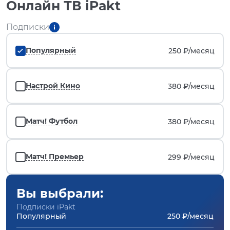
Онлайн ТВ iPakt
Подписки
Популярный
250 ₽/
месяц
Настрой Кино
380 ₽/
месяц
Матч! Футбол
380 ₽/
месяц
Матч! Премьер
299 ₽/
месяц
Вы выбрали:
Подписки iPakt
Популярный
250 ₽/месяц