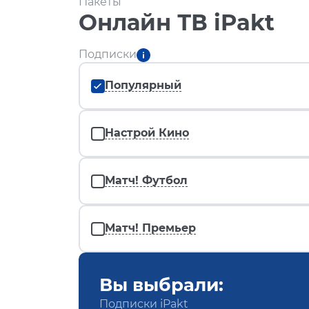
Пакеты
Онлайн ТВ iPakt
Подписки
Популярный
Настрой Кино
Матч! Футбол
Матч! Премьер
Вы выбрали:
Подписки iPakt