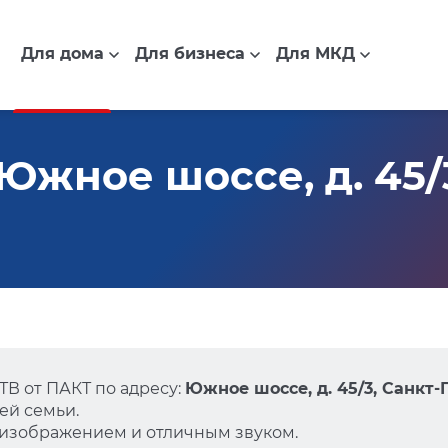
Для дома
Для бизнеса
Для МКД
жное шоссе, д. 45/3
В от ПАКТ по адресу:
Южное шоссе, д. 45/3, Санкт
ей семьи.
 изображением и отличным звуком.