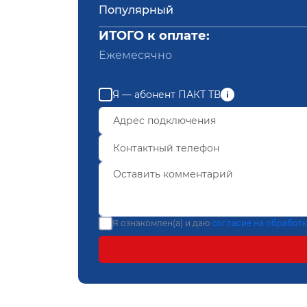
Популярный
ИТОГО к оплате:
Ежемесячно
Я — абонент ПАКТ ТВ
Я ознакомлен(а) и даю
согласие на обработ