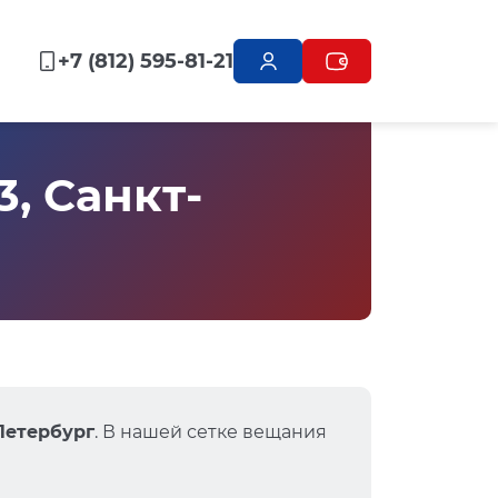
+7 (812) 595-81-21
, Санкт-
-Петербург
. В нашей сетке вещания