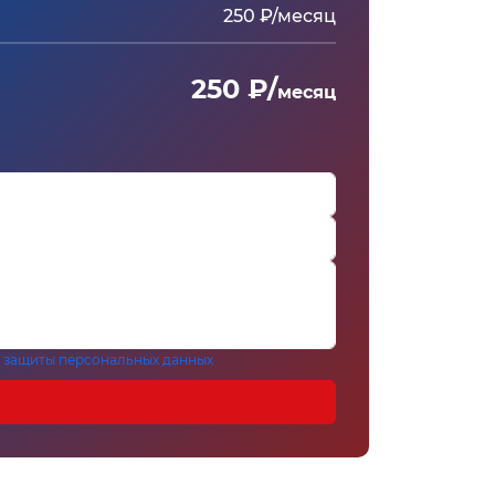
250 ₽/месяц
250 ₽/
месяц
 защиты персональных данных