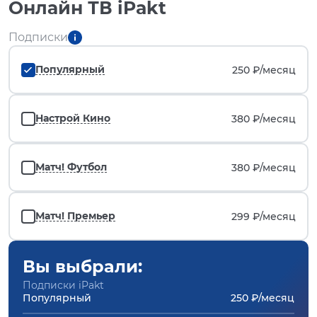
Онлайн ТВ iPakt
Подписки
Популярный
250 ₽/
месяц
Настрой Кино
380 ₽/
месяц
Матч! Футбол
380 ₽/
месяц
Матч! Премьер
299 ₽/
месяц
Вы выбрали:
Подписки iPakt
Популярный
250 ₽/месяц