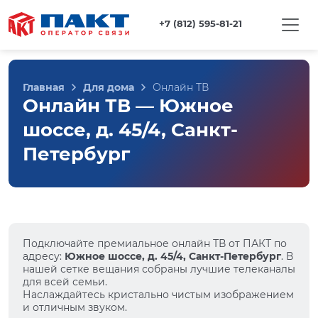
+7 (812) 595-81-21
Главная
Для дома
Онлайн ТВ
Онлайн ТВ — Южное
шоссе, д. 45/4, Санкт-
Петербург
Подключайте премиальное онлайн ТВ от ПАКТ по
адресу:
Южное шоссе, д. 45/4, Санкт-Петербург
. В
нашей сетке вещания собраны лучшие телеканалы
для всей семьи.
Наслаждайтесь кристально чистым изображением
и отличным звуком.