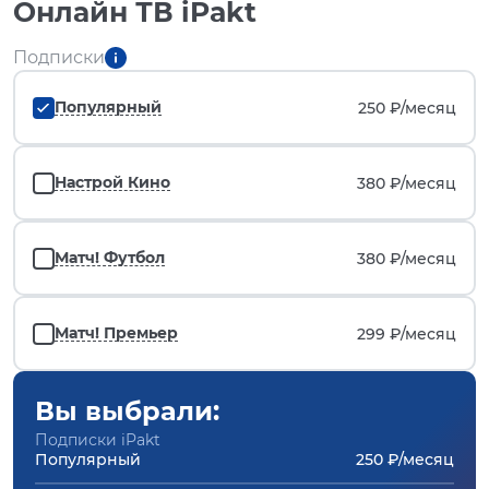
Онлайн ТВ iPakt
Подписки
Популярный
250 ₽/
месяц
Настрой Кино
380 ₽/
месяц
Матч! Футбол
380 ₽/
месяц
Матч! Премьер
299 ₽/
месяц
Вы выбрали:
Подписки iPakt
Популярный
250 ₽/месяц