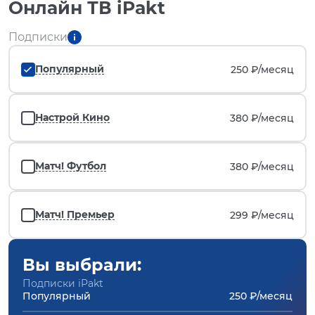
Онлайн ТВ iPakt
Подписки
Популярный
250 ₽/
месяц
Настрой Кино
380 ₽/
месяц
Матч! Футбол
380 ₽/
месяц
Матч! Премьер
299 ₽/
месяц
Вы выбрали:
Подписки iPakt
Популярный
250 ₽/месяц