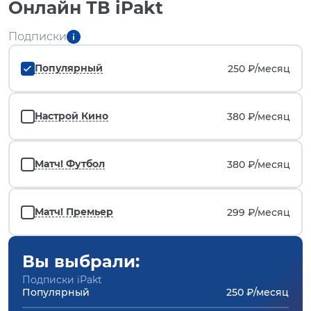
Онлайн ТВ iPakt
Подписки
Популярный
250 ₽/
месяц
Настрой Кино
380 ₽/
месяц
Матч! Футбол
380 ₽/
месяц
Матч! Премьер
299 ₽/
месяц
Вы выбрали:
Подписки iPakt
Популярный
250 ₽/месяц