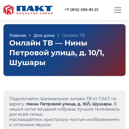
+7 (812) 595-81-21
Главная
Для дома
Онлайн ТВ
Онлайн ТВ — Нины
Петровой улица, д. 10/1,
Шушары
Подключайте премиальное онлайн ТВ от ПАКТ по
адресу:
Нины Петровой улица, д. 10/1, Шушары
. В
нашей сетке вещания собраны лучшие телеканалы
для всей семьи.
Наслаждайтесь кристально чистым изображением
и отличным звуком.