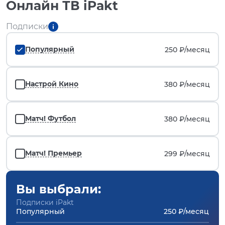
Онлайн ТВ iPakt
Подписки
Популярный
250 ₽/
месяц
Настрой Кино
380 ₽/
месяц
Матч! Футбол
380 ₽/
месяц
Матч! Премьер
299 ₽/
месяц
Вы выбрали:
Подписки iPakt
Популярный
250 ₽/месяц