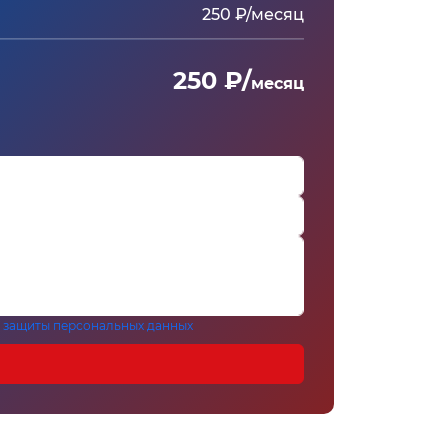
250 ₽/месяц
250 ₽/
месяц
 защиты персональных данных