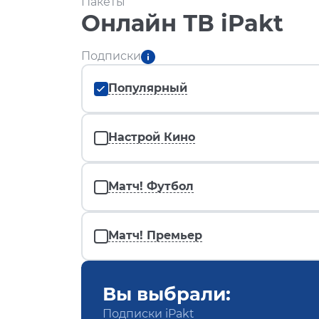
Пакеты
Онлайн ТВ iPakt
Подписки
Популярный
Настрой Кино
Матч! Футбол
Матч! Премьер
Вы выбрали:
Подписки iPakt