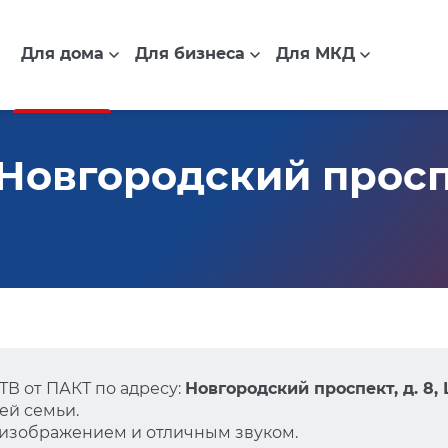
Для дома
Для бизнеса
Для МКД
овгородский проспек
В от ПАКТ по адресу:
Новгородский проспект, д. 8
ей семьи.
 изображением и отличным звуком.