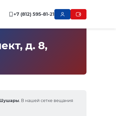
+7 (812) 595-81-21
т, д. 8,
, Шушары
. В нашей сетке вещания