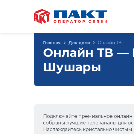
Главная
Для дома
Онлайн ТВ
Онлайн ТВ — Н
Шушары
Подключайте премиальное онлайн Т
собраны лучшие телеканалы для вс
Наслаждайтесь кристально чистым