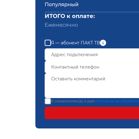
Популярный
ИТОГО к оплате:
Ежемесячно
Я — абонент ПАКТ ТВ
Я ознакомлен(а) и даю
согласие на обработ