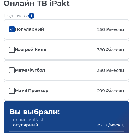
Онлайн ТВ iPakt
Подписки
Популярный
250 ₽/
месяц
Настрой Кино
380 ₽/
месяц
Матч! Футбол
380 ₽/
месяц
Матч! Премьер
299 ₽/
месяц
Вы выбрали:
Подписки iPakt
Популярный
250 ₽/месяц