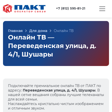
+7 (812) 595-81-21
Главная
Для дома
Онлайн ТВ
Онлайн ТВ —
Переведенская улица, д.
4/1, Шушары
Подключайте премиальное онлайн ТВ от ПАКТ по
адресу:
Переведенская улица, д. 4/1, Шушары
. В
нашей сетке вещания собраны лучшие телеканалы
для всей семьи.
Наслаждайтесь кристально чистым изображением
и отличным звуком.