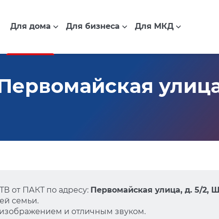
Для дома
Для бизнеса
Для МКД
ервомайская улица, 
В от ПАКТ по адресу:
Первомайская улица, д. 5/2,
ей семьи.
 изображением и отличным звуком.