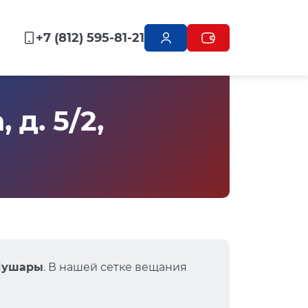
+7 (812) 595-81-21
д. 5/2,
 Шушары
. В нашей сетке вещания