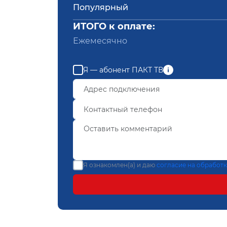
Популярный
ИТОГО к оплате:
Ежемесячно
Я — абонент ПАКТ ТВ
Я ознакомлен(а) и даю
согласие на обработ