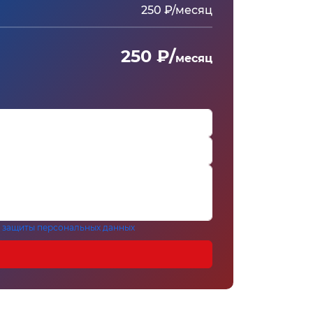
250 ₽/месяц
250 ₽/
месяц
 защиты персональных данных