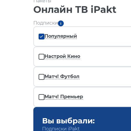
Пакеты
Онлайн ТВ iPakt
Подписки
Популярный
Настрой Кино
Матч! Футбол
Матч! Премьер
Вы выбрали:
Подписки iPakt