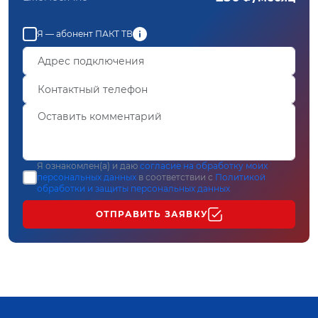
Я — абонент ПАКТ ТВ
Я ознакомлен(а) и даю
согласие на обработку моих
персональных данных
в соответствии с
Политикой
обработки и защиты персональных данных
ОТПРАВИТЬ ЗАЯВКУ