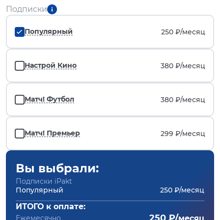
Подписки
Популярный
250 ₽/
месяц
Настрой Кино
380 ₽/
месяц
Матч! Футбол
380 ₽/
месяц
Матч! Премьер
299 ₽/
месяц
Вы выбрали:
Подписки iPakt
Популярный
250 ₽/месяц
ИТОГО к оплате:
250 ₽/
Ежемесячно
месяц