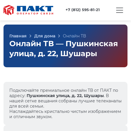
+7 (812) 595-81-21
Главная
Для дома
Онлайн ТВ
Онлайн ТВ — Пушкинская
улица, д. 22, Шушары
Подключайте премиальное онлайн ТВ от ПАКТ по
адресу:
Пушкинская улица, д. 22, Шушары
. В
нашей сетке вещания собраны лучшие телеканалы
для всей семьи.
Наслаждайтесь кристально чистым изображением
и отличным звуком.