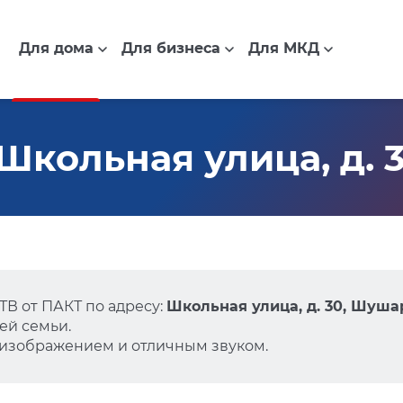
Для дома
Для бизнеса
Для МКД
Школьная улица, д.
В от ПАКТ по адресу:
Школьная улица, д. 30, Шуш
ей семьи.
 изображением и отличным звуком.