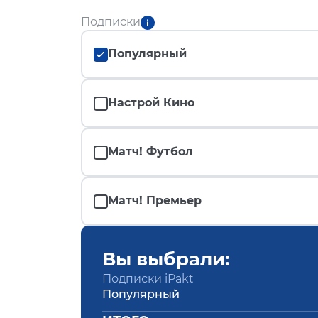
Подписки
Популярный
Настрой Кино
Матч! Футбол
Матч! Премьер
Вы выбрали:
Подписки iPakt
Популярный