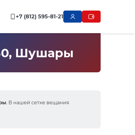
+7 (812) 595-81-21
 30, Шушары
ары
. В нашей сетке вещания