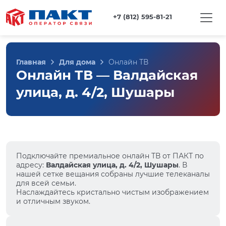
+7 (812) 595-81-21
Главная
Для дома
Онлайн ТВ
Онлайн ТВ — Валдайская
улица, д. 4/2, Шушары
Подключайте премиальное онлайн ТВ от ПАКТ по
адресу:
Валдайская улица, д. 4/2, Шушары
. В
нашей сетке вещания собраны лучшие телеканалы
для всей семьи.
Наслаждайтесь кристально чистым изображением
и отличным звуком.