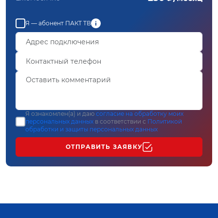
Я — абонент ПАКТ ТВ
Я ознакомлен(а) и даю
согласие на обработку моих
персональных данных
в соответствии с
Политикой
обработки и защиты персональных данных
ОТПРАВИТЬ ЗАЯВКУ