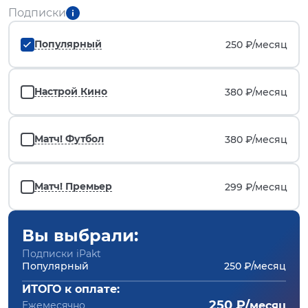
Подписки
Популярный
250 ₽/
месяц
Настрой Кино
380 ₽/
месяц
Матч! Футбол
380 ₽/
месяц
Матч! Премьер
299 ₽/
месяц
Вы выбрали:
Подписки iPakt
Популярный
250 ₽/месяц
ИТОГО к оплате:
250 ₽/
Ежемесячно
месяц