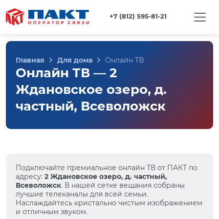
+7 (812) 595-81-21
Главная
Для дома
Онлайн ТВ
Онлайн ТВ — 2
Ждановское озеро, д.
частный, Всеволожск
Подключайте премиальное онлайн ТВ от ПАКТ по
адресу:
2 Ждановское озеро, д. частный,
Всеволожск
. В нашей сетке вещания собраны
лучшие телеканалы для всей семьи.
Наслаждайтесь кристально чистым изображением
и отличным звуком.