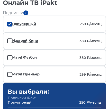
Онлайн ТВ iPakt
Подписки
Популярный
250 ₽/
месяц
Настрой Кино
380 ₽/
месяц
Матч! Футбол
380 ₽/
месяц
Матч! Премьер
299 ₽/
месяц
Вы выбрали:
Подписки iPakt
Популярный
250 ₽/месяц