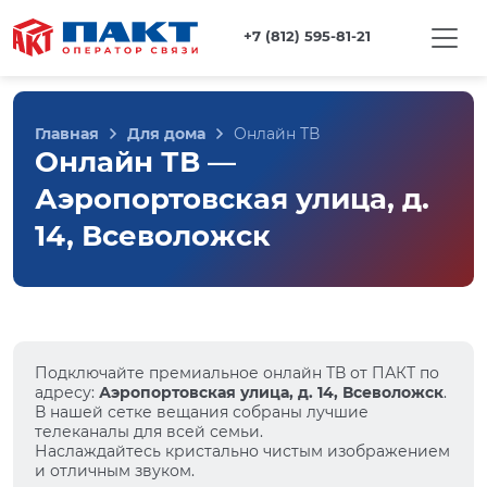
+7 (812) 595-81-21
Главная
Для дома
Онлайн ТВ
Онлайн ТВ —
Аэропортовская улица, д.
14, Всеволожск
Подключайте премиальное онлайн ТВ от ПАКТ по
адресу:
Аэропортовская улица, д. 14, Всеволожск
.
В нашей сетке вещания собраны лучшие
телеканалы для всей семьи.
Наслаждайтесь кристально чистым изображением
и отличным звуком.