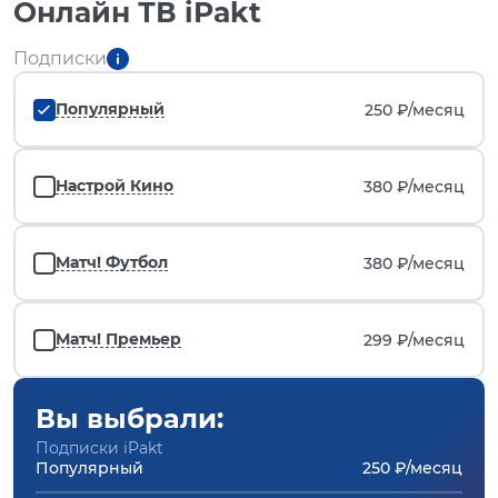
Онлайн ТВ iPakt
Подписки
Популярный
250 ₽/
месяц
Настрой Кино
380 ₽/
месяц
Матч! Футбол
380 ₽/
месяц
Матч! Премьер
299 ₽/
месяц
Вы выбрали:
Подписки iPakt
Популярный
250 ₽/месяц