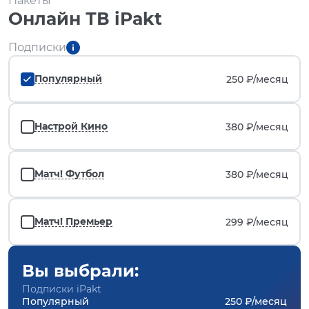
Пакеты
Онлайн ТВ iPakt
Подписки
Популярный
250 ₽/
месяц
Настрой Кино
380 ₽/
месяц
Матч! Футбол
380 ₽/
месяц
Матч! Премьер
299 ₽/
месяц
Вы выбрали:
Подписки iPakt
Популярный
250 ₽/месяц