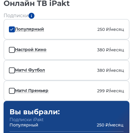
Онлайн ТВ iPakt
Подписки
Популярный
250 ₽/
месяц
Настрой Кино
380 ₽/
месяц
Матч! Футбол
380 ₽/
месяц
Матч! Премьер
299 ₽/
месяц
Вы выбрали:
Подписки iPakt
Популярный
250 ₽/месяц