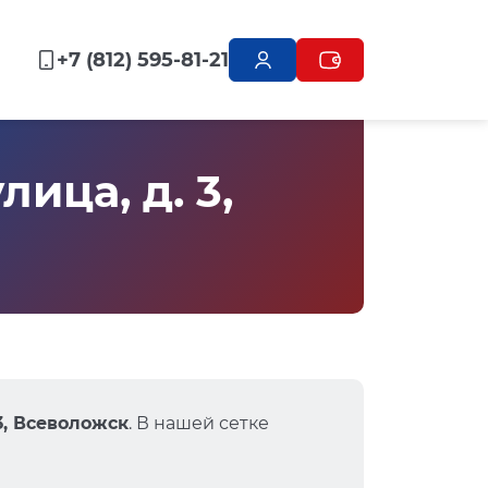
+7 (812) 595-81-21
ица, д. 3,
3, Всеволожск
. В нашей сетке