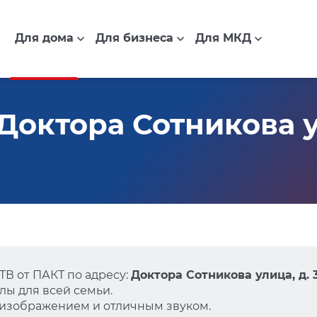
Для дома
Для бизнеса
Для МКД
октора Сотникова ул
В от ПАКТ по адресу:
Доктора Сотникова улица, д. 
ы для всей семьи.
 изображением и отличным звуком.