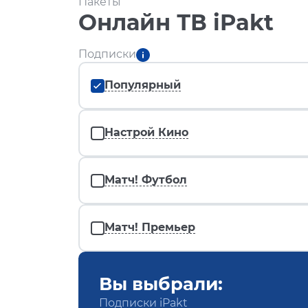
Пакеты
Онлайн ТВ iPakt
Подписки
Популярный
Настрой Кино
Матч! Футбол
Матч! Премьер
Вы выбрали:
Подписки iPakt