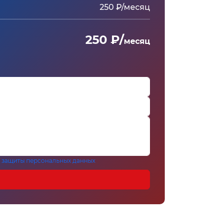
250 ₽/месяц
250 ₽/
месяц
 защиты персональных данных