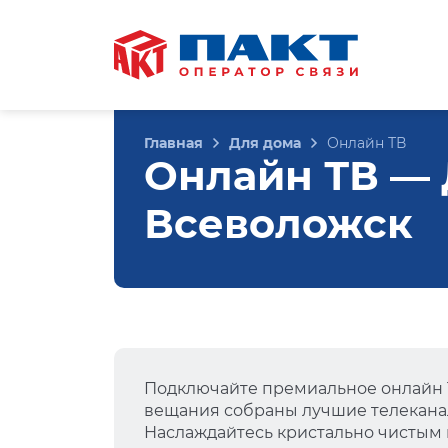
Главная
Для дома
Онлайн ТВ
Онлайн ТВ — Д
Всеволожск
Подключайте премиальное онлайн Т
вещания собраны лучшие телеканал
Наслаждайтесь кристально чистым