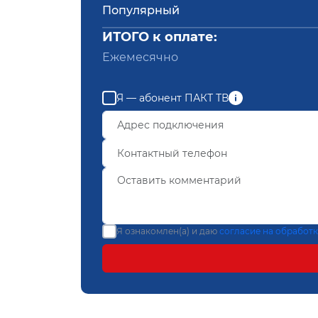
Популярный
ИТОГО к оплате:
Ежемесячно
Я — абонент ПАКТ ТВ
Я ознакомлен(а) и даю
согласие на обработ