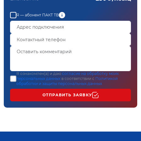
Я — абонент ПАКТ ТВ
Я ознакомлен(а) и даю
согласие на обработку моих
персональных данных
в соответствии с
Политикой
обработки и защиты персональных данных
ОТПРАВИТЬ ЗАЯВКУ