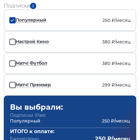
Подписки
Популярный
250 ₽/
месяц
Настрой Кино
380 ₽/
месяц
Матч! Футбол
380 ₽/
месяц
Матч! Премьер
299 ₽/
месяц
Вы выбрали:
Подписки iPakt
Популярный
250 ₽/месяц
ИТОГО к оплате:
250 ₽/
Ежемесячно
месяц