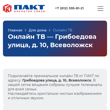
+7 (812) 595-81-21
Главная
Для дома
Онлайн ТВ
Онлайн ТВ — Грибоедова
улица, д. 10, Всеволожск
Подключайте премиальное онлайн ТВ от ПАКТ по
адресу:
Грибоедова улица, д. 10, Всеволожск
. В
нашей сетке вещания собраны лучшие телеканалы
для всей семьи.
Наслаждайтесь кристально чистым изображением
и отличным звуком.