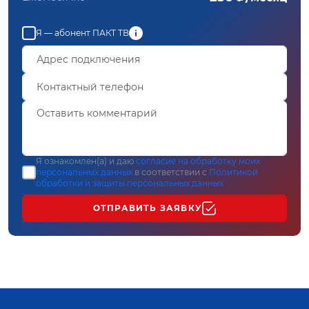
Я — абонент ПАКТ ТВ
Я ознакомлен(а) и даю
согласие на обработку моих
персональных данных
в соответствии с
Политикой
обработки и защиты персональных данных
ОТПРАВИТЬ ЗАЯВКУ