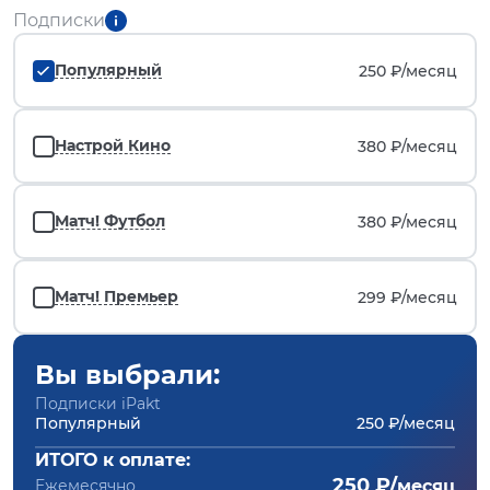
Подписки
Популярный
250 ₽/
месяц
Настрой Кино
380 ₽/
месяц
Матч! Футбол
380 ₽/
месяц
Матч! Премьер
299 ₽/
месяц
Вы выбрали:
Подписки iPakt
Популярный
250 ₽/месяц
ИТОГО к оплате:
250 ₽/
Ежемесячно
месяц