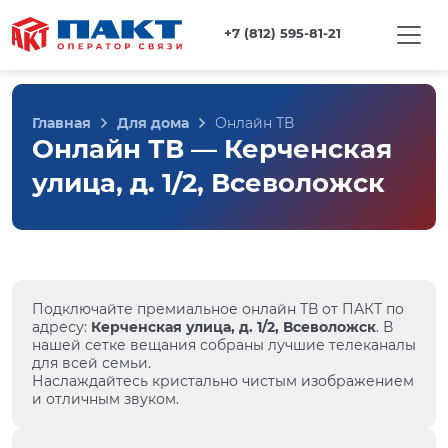
+7 (812) 595-81-21
Главная
Для дома
Онлайн ТВ
Онлайн ТВ — Керченская
улица, д. 1/2, Всеволожск
Подключайте премиальное онлайн ТВ от ПАКТ по
адресу:
Керченская улица, д. 1/2, Всеволожск
. В
нашей сетке вещания собраны лучшие телеканалы
для всей семьи.
Наслаждайтесь кристально чистым изображением
и отличным звуком.