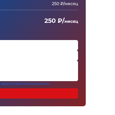
250 ₽/месяц
250 ₽/
месяц
 защиты персональных данных