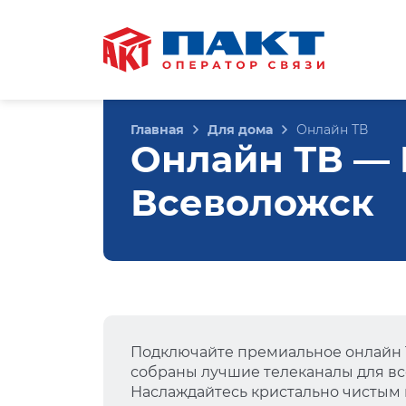
Главная
Для дома
Онлайн ТВ
Онлайн ТВ — К
Всеволожск
Подключайте премиальное онлайн Т
собраны лучшие телеканалы для вс
Наслаждайтесь кристально чистым