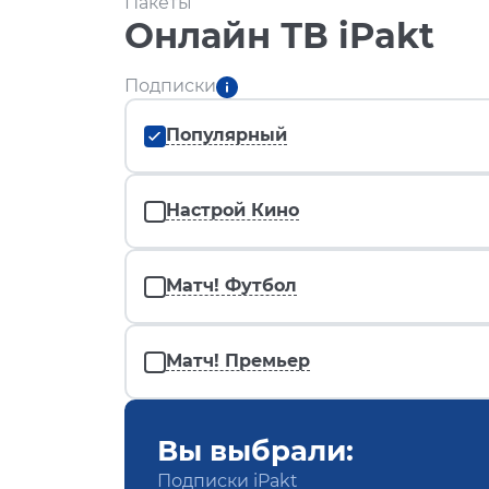
Пакеты
Онлайн ТВ iPakt
Подписки
Популярный
Настрой Кино
Матч! Футбол
Матч! Премьер
Вы выбрали:
Подписки iPakt