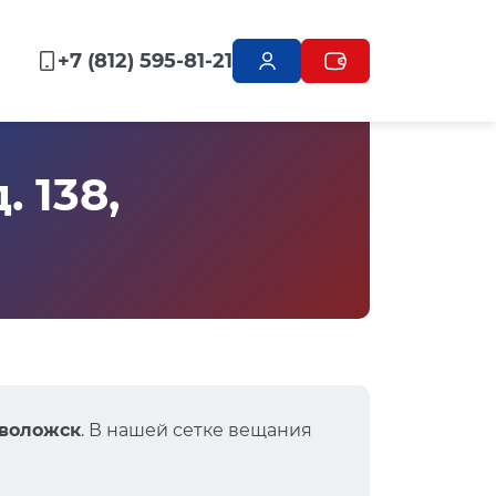
+7 (812) 595-81-21
 138,
еволожск
. В нашей сетке вещания