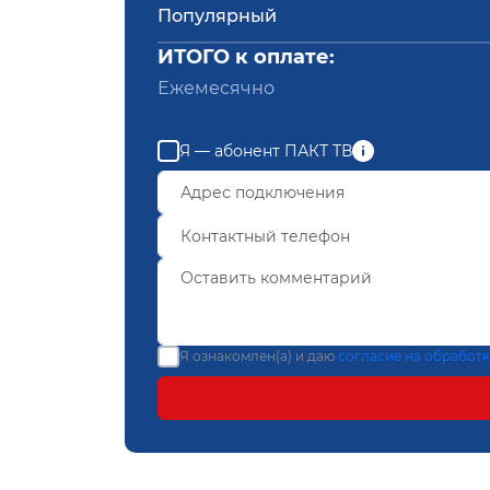
Популярный
ИТОГО к оплате:
Ежемесячно
Я — абонент ПАКТ ТВ
Я ознакомлен(а) и даю
согласие на обработ