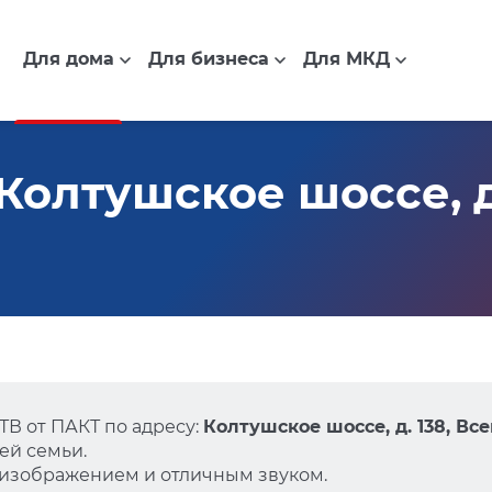
Для дома
Для бизнеса
Для МКД
олтушское шоссе, д.
В от ПАКТ по адресу:
Колтушское шоссе, д. 138, Вс
ей семьи.
 изображением и отличным звуком.