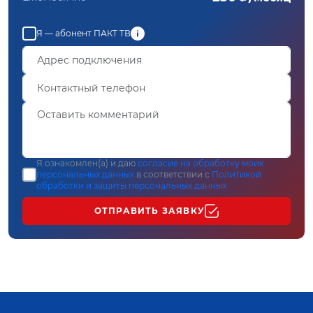
Я — абонент ПАКТ ТВ
Я ознакомлен(а) и даю
согласие на обработку моих
персональных данных
в соответствии с
Политикой
обработки и защиты персональных данных
ОТПРАВИТЬ ЗАЯВКУ