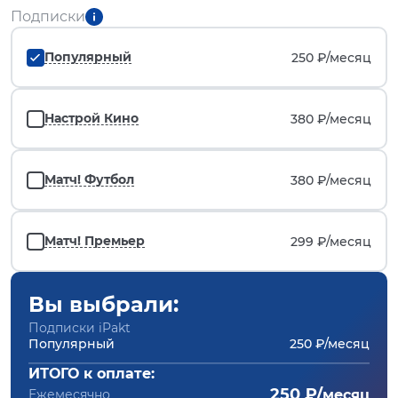
Подписки
Популярный
250 ₽/
месяц
Настрой Кино
380 ₽/
месяц
Матч! Футбол
380 ₽/
месяц
Матч! Премьер
299 ₽/
месяц
Вы выбрали:
Подписки iPakt
Популярный
250 ₽/месяц
ИТОГО к оплате:
250 ₽/
Ежемесячно
месяц