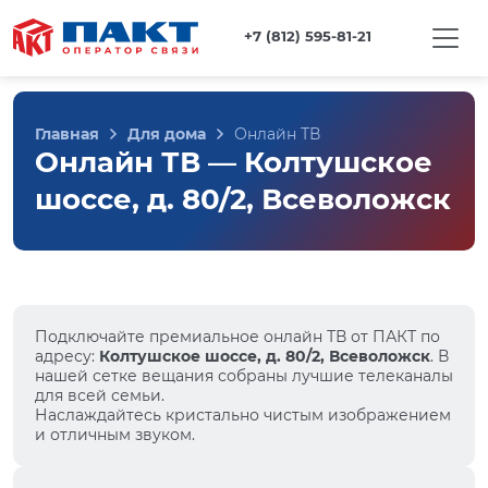
+7 (812) 595-81-21
Главная
Для дома
Онлайн ТВ
Онлайн ТВ — Колтушское
шоссе, д. 80/2, Всеволожск
Подключайте премиальное онлайн ТВ от ПАКТ по
адресу:
Колтушское шоссе, д. 80/2, Всеволожск
. В
нашей сетке вещания собраны лучшие телеканалы
для всей семьи.
Наслаждайтесь кристально чистым изображением
и отличным звуком.