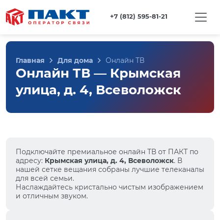
+7 (812) 595-81-21
Главная
Для дома
Онлайн ТВ
Онлайн ТВ — Крымская
улица, д. 4, Всеволожск
Подключайте премиальное онлайн ТВ от ПАКТ по
адресу:
Крымская улица, д. 4, Всеволожск
. В
нашей сетке вещания собраны лучшие телеканалы
для всей семьи.
Наслаждайтесь кристально чистым изображением
и отличным звуком.