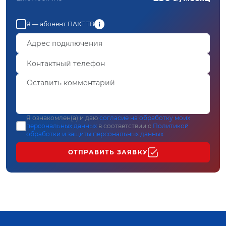
Я — абонент ПАКТ ТВ
Я ознакомлен(а) и даю
согласие на обработку моих
персональных данных
в соответствии с
Политикой
обработки и защиты персональных данных
ОТПРАВИТЬ ЗАЯВКУ