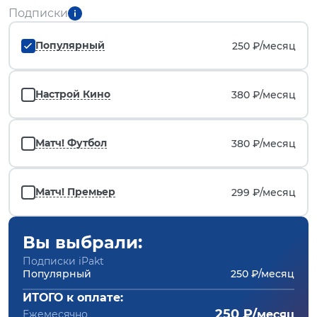
Подписки
Популярный
250 ₽/
месяц
Настрой Кино
380 ₽/
месяц
Матч! Футбол
380 ₽/
месяц
Матч! Премьер
299 ₽/
месяц
Вы выбрали:
Подписки iPakt
Популярный
250 ₽/месяц
ИТОГО к оплате:
250 ₽/
Ежемесячно
месяц