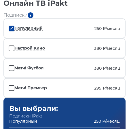
Онлайн ТВ iPakt
Подписки
Популярный
250 ₽/
месяц
Настрой Кино
380 ₽/
месяц
Матч! Футбол
380 ₽/
месяц
Матч! Премьер
299 ₽/
месяц
Вы выбрали:
Подписки iPakt
Популярный
250 ₽/месяц