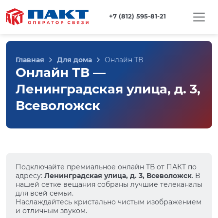
+7 (812) 595-81-21
Главная
Для дома
Онлайн ТВ
Онлайн ТВ —
Ленинградская улица, д. 3,
Всеволожск
Подключайте премиальное онлайн ТВ от ПАКТ по
адресу:
Ленинградская улица, д. 3, Всеволожск
. В
нашей сетке вещания собраны лучшие телеканалы
для всей семьи.
Наслаждайтесь кристально чистым изображением
и отличным звуком.