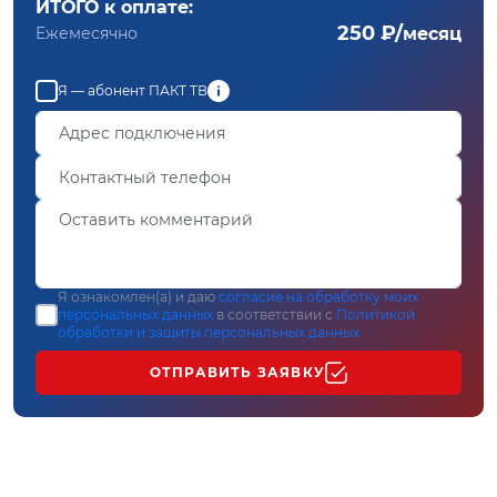
ИТОГО к оплате:
250 ₽/
Ежемесячно
месяц
Я — абонент ПАКТ ТВ
Я ознакомлен(а) и даю
согласие на обработку моих
персональных данных
в соответствии с
Политикой
обработки и защиты персональных данных
ОТПРАВИТЬ ЗАЯВКУ