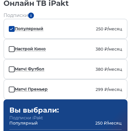
Онлайн ТВ iPakt
Подписки
Популярный
250 ₽/
месяц
Настрой Кино
380 ₽/
месяц
Матч! Футбол
380 ₽/
месяц
Матч! Премьер
299 ₽/
месяц
Вы выбрали:
Подписки iPakt
Популярный
250 ₽/месяц