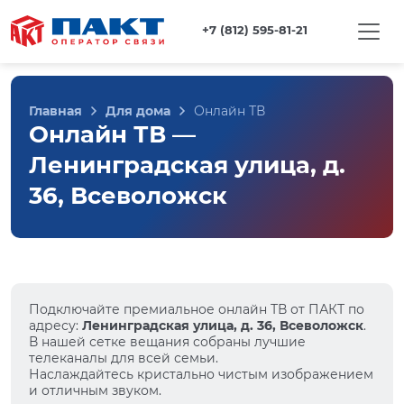
+7 (812) 595-81-21
Главная
Для дома
Онлайн ТВ
Онлайн ТВ —
Ленинградская улица, д.
36, Всеволожск
Подключайте премиальное онлайн ТВ от ПАКТ по
адресу:
Ленинградская улица, д. 36, Всеволожск
.
В нашей сетке вещания собраны лучшие
телеканалы для всей семьи.
Наслаждайтесь кристально чистым изображением
и отличным звуком.