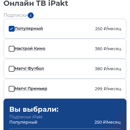
Онлайн ТВ iPakt
Подписки
Популярный
250 ₽/
месяц
Настрой Кино
380 ₽/
месяц
Матч! Футбол
380 ₽/
месяц
Матч! Премьер
299 ₽/
месяц
Вы выбрали:
Подписки iPakt
Популярный
250 ₽/месяц