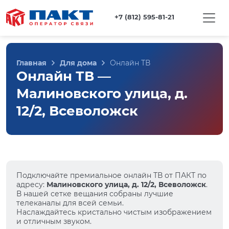
+7 (812) 595-81-21
Главная
Для дома
Онлайн ТВ
Онлайн ТВ —
Малиновского улица, д.
12/2, Всеволожск
Подключайте премиальное онлайн ТВ от ПАКТ по
адресу:
Малиновского улица, д. 12/2, Всеволожск
.
В нашей сетке вещания собраны лучшие
телеканалы для всей семьи.
Наслаждайтесь кристально чистым изображением
и отличным звуком.