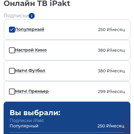
Онлайн ТВ iPakt
Подписки
Популярный
250 ₽/
месяц
Настрой Кино
380 ₽/
месяц
Матч! Футбол
380 ₽/
месяц
Матч! Премьер
299 ₽/
месяц
Вы выбрали:
Подписки iPakt
Популярный
250 ₽/месяц