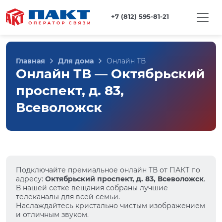
+7 (812) 595-81-21
Главная
Для дома
Онлайн ТВ
Онлайн ТВ — Октябрьский
проспект, д. 83,
Всеволожск
Подключайте премиальное онлайн ТВ от ПАКТ по
адресу:
Октябрьский проспект, д. 83, Всеволожск
.
В нашей сетке вещания собраны лучшие
телеканалы для всей семьи.
Наслаждайтесь кристально чистым изображением
и отличным звуком.