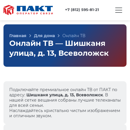
+7 (812) 595-81-21
Главная
Для дома
Онлайн ТВ
Онлайн ТВ — Шишканя
улица, д. 13, Всеволожск
Подключайте премиальное онлайн ТВ от ПАКТ по
адресу:
Шишканя улица, д. 13, Всеволожск
. В
нашей сетке вещания собраны лучшие телеканалы
для всей семьи.
Наслаждайтесь кристально чистым изображением
и отличным звуком.