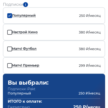
Подписки
Популярный
250 ₽/
месяц
Настрой Кино
380 ₽/
месяц
Матч! Футбол
380 ₽/
месяц
Матч! Премьер
299 ₽/
месяц
Вы выбрали:
Подписки iPakt
Популярный
250 ₽/месяц
ИТОГО к оплате:
250 ₽/
Ежемесячно
месяц