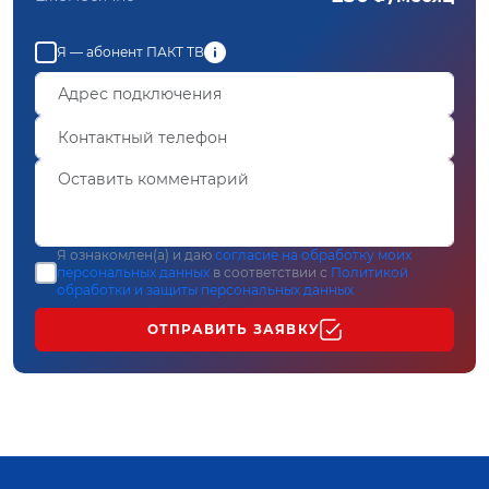
Я — абонент ПАКТ ТВ
Я ознакомлен(а) и даю
согласие на обработку моих
персональных данных
в соответствии с
Политикой
обработки и защиты персональных данных
ОТПРАВИТЬ ЗАЯВКУ