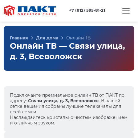
+7 (812) 595-81-21
Главная
Для дома
Онлайн ТВ
Онлайн ТВ — Связи улица,
д. 3, Всеволожск
Подключайте премиальное онлайн ТВ от ПАКТ по
адресу:
Связи улица, д. 3, Всеволожск
. В нашей
сетке вещания собраны лучшие телеканалы для
всей семьи.
Наслаждайтесь кристально чистым изображением
и отличным звуком.