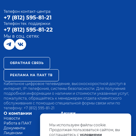
Телефон контакт-центра:
+7 (812) 595-81-21
Телефон тех. поддержки:
+7 (812) 595-81-22
Мы в соц. сетях:
ОБРАТНАЯ СВЯЗЬ
РЕКЛАМА НА ПАКТ ТВ
Кабельное цифровое телевидение, высокоскоростной доступ в
интернет, IP-телефония, системы безопасности. Для получения
подробной информации о наличии и стоимости указанных услуг,
пожалуйста, обращайтесь к менеджерам отдела клиентского
обслуживания с помощью специальной формы связи или по
телефону:
+7 (812) 595-81-21
О компании
Акции
Новости
Все тарифы
Работа в ПАКТ
Оплата
Мы используем файлы cookie.
Документы
Оборудование
Продолжая пользоваться сайтом, вы
Лицензии
соглашаетесь с
Заявка на подключение
условиями