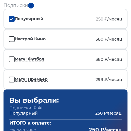
Подписки
Популярный
250 ₽/
месяц
Настрой Кино
380 ₽/
месяц
Матч! Футбол
380 ₽/
месяц
Матч! Премьер
299 ₽/
месяц
Вы выбрали:
Подписки iPakt
Популярный
250 ₽/месяц
ИТОГО к оплате:
250 ₽/
Ежемесячно
месяц