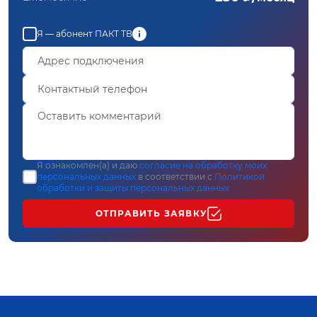
Я — абонент ПАКТ ТВ
Я ознакомлен(а) и даю
согласие на обработку моих
персональных данных
в соответствии с
Политикой
обработки и защиты персональных данных
ОТПРАВИТЬ ЗАЯВКУ