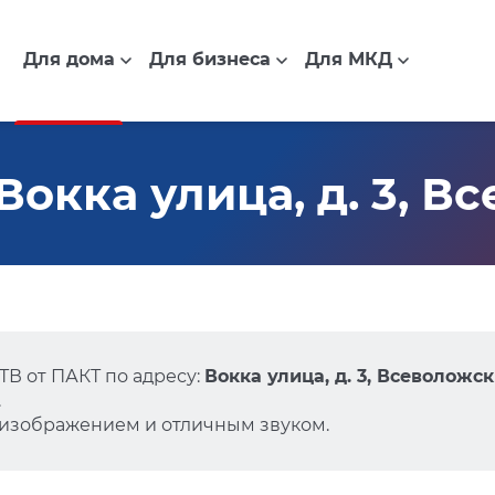
Для дома
Для бизнеса
Для МКД
окка улица, д. 3, В
В от ПАКТ по адресу:
Вокка улица, д. 3, Всеволожск
.
 изображением и отличным звуком.