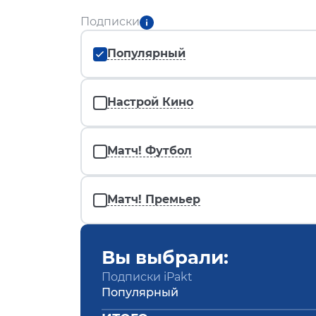
Подписки
Популярный
Настрой Кино
Матч! Футбол
Матч! Премьер
Вы выбрали:
Подписки iPakt
Популярный