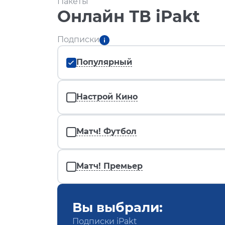
Пакеты
Онлайн ТВ iPakt
Подписки
Популярный
Настрой Кино
Матч! Футбол
Матч! Премьер
Вы выбрали:
Подписки iPakt