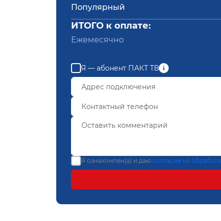
Популярный
ИТОГО к оплате:
Ежемесячно
Я — абонент ПАКТ ТВ
Я ознакомлен(а) и даю
согласие на обработ