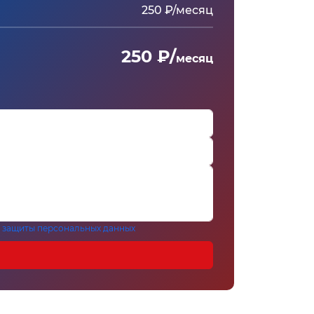
250 ₽/месяц
250 ₽/
месяц
 защиты персональных данных