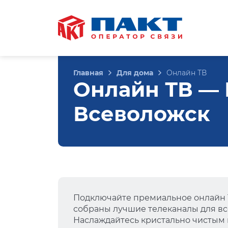
Главная
Для дома
Онлайн ТВ
Онлайн ТВ — В
Всеволожск
Подключайте премиальное онлайн Т
собраны лучшие телеканалы для вс
Наслаждайтесь кристально чистым