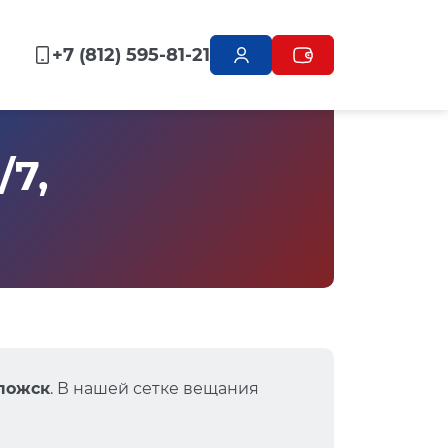
+7 (812) 595-81-21
/7,
оложск
. В нашей сетке вещания