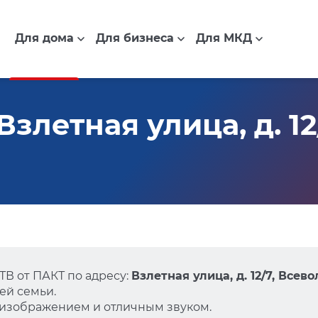
Для дома
Для бизнеса
Для МКД
злетная улица, д. 12
В от ПАКТ по адресу:
Взлетная улица, д. 12/7, Всев
ей семьи.
 изображением и отличным звуком.