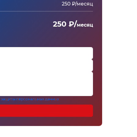
250 ₽/месяц
250 ₽/
месяц
 защиты персональных данных