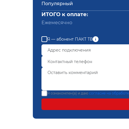
Популярный
ИТОГО к оплате:
Ежемесячно
Я — абонент ПАКТ ТВ
Я ознакомлен(а) и даю
согласие на обработ