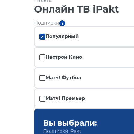
Пакеты
Онлайн ТВ iPakt
Подписки
Популярный
Настрой Кино
Матч! Футбол
Матч! Премьер
Вы выбрали:
Подписки iPakt