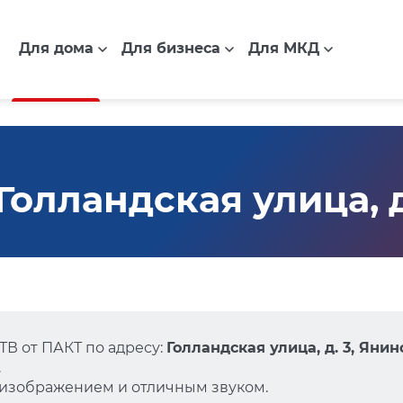
Для дома
Для бизнеса
Для МКД
олландская улица, д
В от ПАКТ по адресу:
Голландская улица, д. 3, Янин
.
 изображением и отличным звуком.