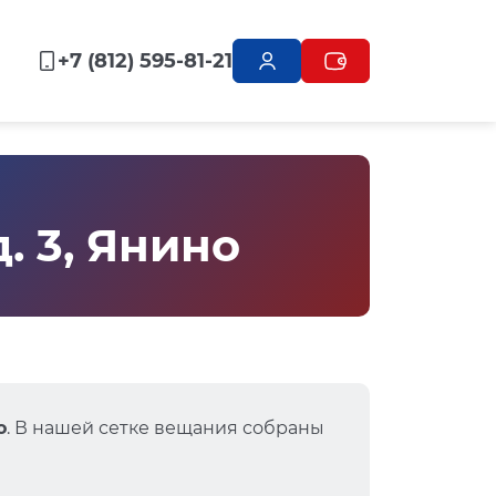
+7 (812) 595-81-21
. 3, Янино
о
. В нашей сетке вещания собраны