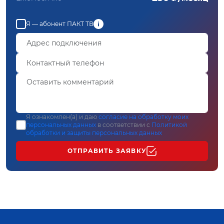
Я — абонент ПАКТ ТВ
Я ознакомлен(а) и даю
согласие на обработку моих
персональных данных
в соответствии с
Политикой
обработки и защиты персональных данных
ОТПРАВИТЬ ЗАЯВКУ