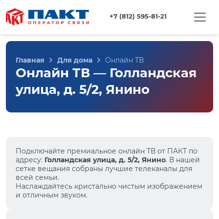
+7 (812) 595-81-21
Главная
Для дома
Онлайн ТВ
Онлайн ТВ — Голландская
улица, д. 5/2, Янино
Подключайте премиальное онлайн ТВ от ПАКТ по
адресу:
Голландская улица, д. 5/2, Янино
. В нашей
сетке вещания собраны лучшие телеканалы для
всей семьи.
Наслаждайтесь кристально чистым изображением
и отличным звуком.