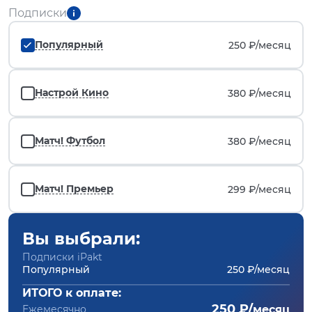
Подписки
Популярный
250 ₽/
месяц
Настрой Кино
380 ₽/
месяц
Матч! Футбол
380 ₽/
месяц
Матч! Премьер
299 ₽/
месяц
Вы выбрали:
Подписки iPakt
Популярный
250 ₽/месяц
ИТОГО к оплате:
250 ₽/
Ежемесячно
месяц