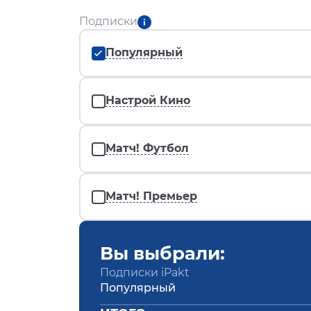
Подписки
Популярный
Настрой Кино
Матч! Футбол
Матч! Премьер
Вы выбрали:
Подписки iPakt
Популярный