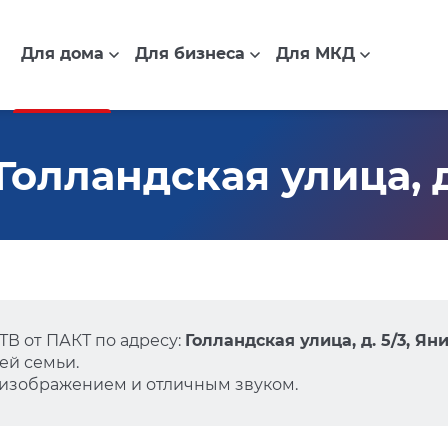
Для дома
Для бизнеса
Для МКД
олландская улица, д
В от ПАКТ по адресу:
Голландская улица, д. 5/3, Ян
ей семьи.
 изображением и отличным звуком.