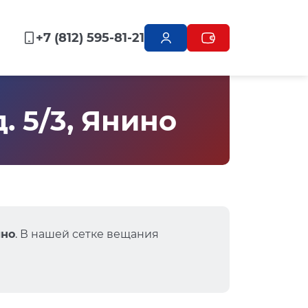
+7 (812) 595-81-21
. 5/3, Янино
ино
. В нашей сетке вещания