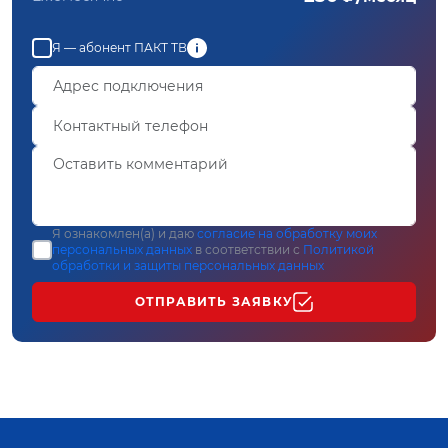
Я — абонент ПАКТ ТВ
Я ознакомлен(а) и даю
согласие на обработку моих
персональных данных
в соответствии с
Политикой
обработки и защиты персональных данных
ОТПРАВИТЬ ЗАЯВКУ