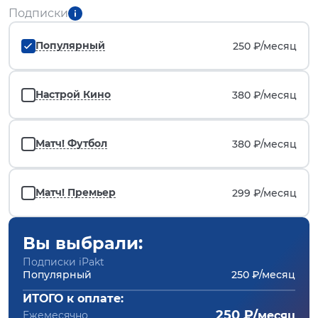
Подписки
Популярный
250 ₽/
месяц
Настрой Кино
380 ₽/
месяц
Матч! Футбол
380 ₽/
месяц
Матч! Премьер
299 ₽/
месяц
Вы выбрали:
Подписки iPakt
Популярный
250 ₽/месяц
ИТОГО к оплате:
250 ₽/
Ежемесячно
месяц