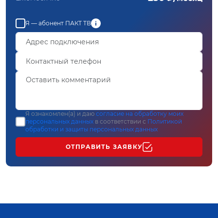
Я — абонент ПАКТ ТВ
Я ознакомлен(а) и даю
согласие на обработку моих
персональных данных
в соответствии с
Политикой
обработки и защиты персональных данных
ОТПРАВИТЬ ЗАЯВКУ