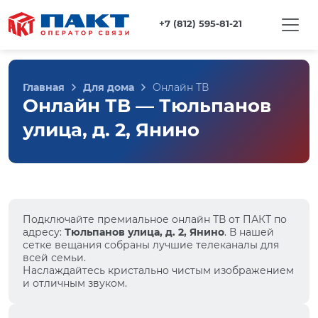
+7 (812) 595-81-21
Главная
Для дома
Онлайн ТВ
Онлайн ТВ — Тюльпанов
улица, д. 2, Янино
Подключайте премиальное онлайн ТВ от ПАКТ по
адресу:
Тюльпанов улица, д. 2, Янино
. В нашей
сетке вещания собраны лучшие телеканалы для
всей семьи.
Наслаждайтесь кристально чистым изображением
и отличным звуком.