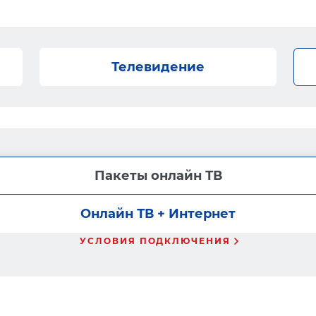
Телевидение
Пакеты онлайн ТВ
Онлайн ТВ + Интернет
УСЛОВИЯ ПОДКЛЮЧЕНИЯ