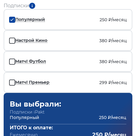
Подписки
Популярный
250 ₽/
месяц
Настрой Кино
380 ₽/
месяц
Матч! Футбол
380 ₽/
месяц
Матч! Премьер
299 ₽/
месяц
Вы выбрали:
Подписки iPakt
Популярный
250 ₽/месяц
ИТОГО к оплате:
250 ₽/
Ежемесячно
месяц