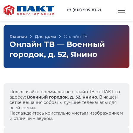
+7 (812) 595-81-21
Главная
Для дома
Онлайн ТВ
Онлайн ТВ — Военный
городок, д. 52, Янино
Подключайте премиальное онлайн ТВ от ПАКТ по
адресу:
Военный городок, д. 52, Янино
. В нашей
сетке вещания собраны лучшие телеканалы для
всей семьи.
Наслаждайтесь кристально чистым изображением
и отличным звуком.