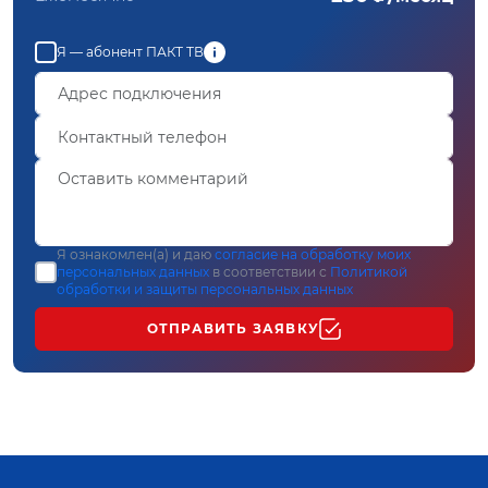
Я — абонент ПАКТ ТВ
Я ознакомлен(а) и даю
согласие на обработку моих
персональных данных
в соответствии с
Политикой
обработки и защиты персональных данных
ОТПРАВИТЬ ЗАЯВКУ