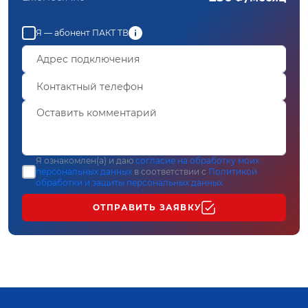
Я — абонент ПАКТ ТВ
Я ознакомлен(а) и даю
согласие на обработку моих
персональных данных
в соответствии с
Политикой
обработки и защиты персональных данных
ОТПРАВИТЬ ЗАЯВКУ