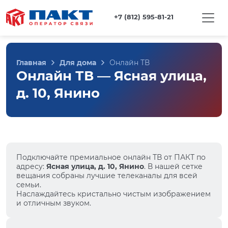
+7 (812) 595-81-21
Главная
Для дома
Онлайн ТВ
Онлайн ТВ — Ясная улица,
д. 10, Янино
Подключайте премиальное онлайн ТВ от ПАКТ по
адресу:
Ясная улица, д. 10, Янино
. В нашей сетке
вещания собраны лучшие телеканалы для всей
семьи.
Наслаждайтесь кристально чистым изображением
и отличным звуком.