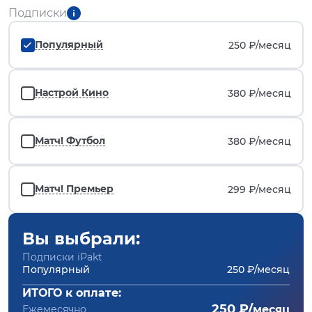
Подписки
Популярный
250 ₽/
месяц
Настрой Кино
380 ₽/
месяц
Матч! Футбол
380 ₽/
месяц
Матч! Премьер
299 ₽/
месяц
Вы выбрали:
Подписки iPakt
Популярный
250 ₽/месяц
ИТОГО к оплате:
250 ₽/
Ежемесячно
месяц