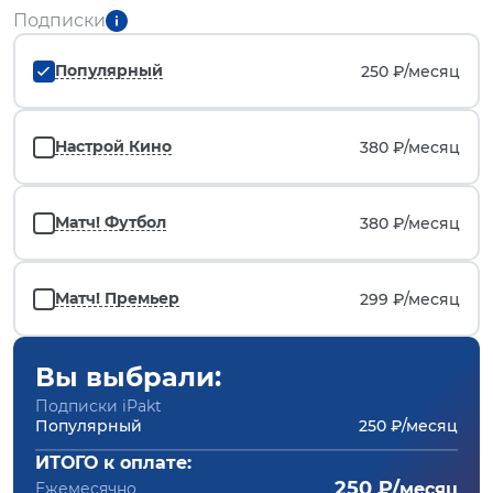
Подписки
Популярный
250 ₽/
месяц
Настрой Кино
380 ₽/
месяц
Матч! Футбол
380 ₽/
месяц
Матч! Премьер
299 ₽/
месяц
Вы выбрали:
Подписки iPakt
Популярный
250 ₽/месяц
ИТОГО к оплате:
250 ₽/
Ежемесячно
месяц