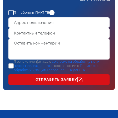
Я — абонент ПАКТ ТВ
Я ознакомлен(а) и даю
согласие на обработку моих
персональных данных
в соответствии с
Политикой
обработки и защиты персональных данных
ОТПРАВИТЬ ЗАЯВКУ