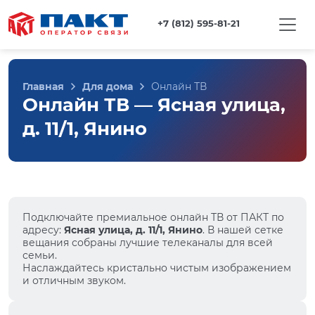
+7 (812) 595-81-21
Главная
Для дома
Онлайн ТВ
Онлайн ТВ — Ясная улица,
д. 11/1, Янино
Подключайте премиальное онлайн ТВ от ПАКТ по
адресу:
Ясная улица, д. 11/1, Янино
. В нашей сетке
вещания собраны лучшие телеканалы для всей
семьи.
Наслаждайтесь кристально чистым изображением
и отличным звуком.