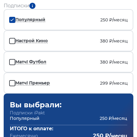
Подписки
Популярный
250 ₽/
месяц
Настрой Кино
380 ₽/
месяц
Матч! Футбол
380 ₽/
месяц
Матч! Премьер
299 ₽/
месяц
Вы выбрали:
Подписки iPakt
Популярный
250 ₽/месяц
ИТОГО к оплате:
250 ₽/
Ежемесячно
месяц