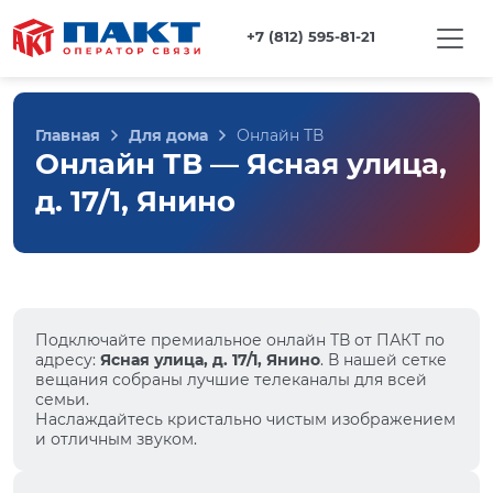
+7 (812) 595-81-21
Главная
Для дома
Онлайн ТВ
Онлайн ТВ — Ясная улица,
д. 17/1, Янино
Подключайте премиальное онлайн ТВ от ПАКТ по
адресу:
Ясная улица, д. 17/1, Янино
. В нашей сетке
вещания собраны лучшие телеканалы для всей
семьи.
Наслаждайтесь кристально чистым изображением
и отличным звуком.