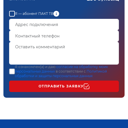
Я — абонент ПАКТ ТВ
Я ознакомлен(а) и даю
согласие на обработку моих
персональных данных
в соответствии с
Политикой
обработки и защиты персональных данных
ОТПРАВИТЬ ЗАЯВКУ