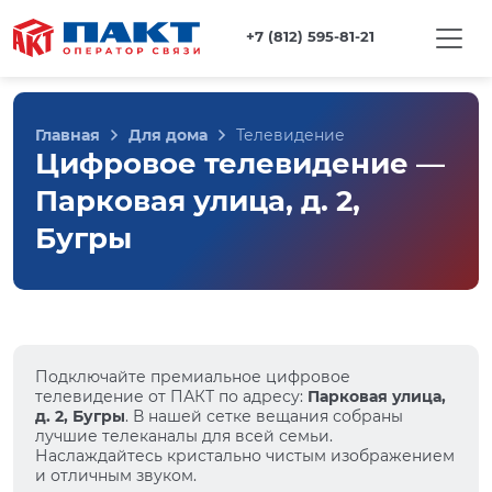
+7 (812) 595-81-21
Главная
Для дома
Телевидение
Цифровое телевидение —
Парковая улица, д. 2,
Бугры
Подключайте премиальное цифровое
телевидение от ПАКТ по адресу:
Парковая улица,
д. 2, Бугры
. В нашей сетке вещания собраны
лучшие телеканалы для всей семьи.
Наслаждайтесь кристально чистым изображением
и отличным звуком.