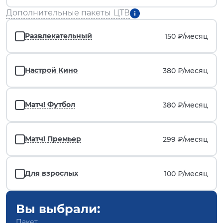
Дополнительные пакеты ЦТВ
Развлекательный
150 ₽/
месяц
Настрой Кино
380 ₽/
месяц
Матч! Футбол
380 ₽/
месяц
Матч! Премьер
299 ₽/
месяц
Для взрослых
100 ₽/
месяц
Вы выбрали:
Пакет