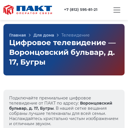
+7 (812) 595-81-21
Главная
Для дома
Телевидение
Цифровое телевидение —
Воронцовский бульвар, д.
17, Бугры
Подключайте премиальное цифровое
телевидение от ПАКТ по адресу:
Воронцовский
бульвар, д. 17, Бугры
. В нашей сетке вещания
собраны лучшие телеканалы для всей семьи.
Наслаждайтесь кристально чистым изображением
и отличным звуком.