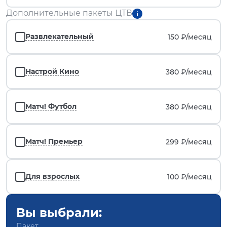
Дополнительные пакеты ЦТВ
Развлекательный
150 ₽/
месяц
Настрой Кино
380 ₽/
месяц
Матч! Футбол
380 ₽/
месяц
Матч! Премьер
299 ₽/
месяц
Для взрослых
100 ₽/
месяц
Вы выбрали:
Пакет