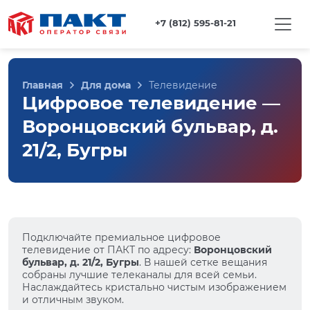
+7 (812) 595-81-21
Главная
Для дома
Телевидение
Цифровое телевидение —
Воронцовский бульвар, д.
21/2, Бугры
Подключайте премиальное цифровое
телевидение от ПАКТ по адресу:
Воронцовский
бульвар, д. 21/2, Бугры
. В нашей сетке вещания
собраны лучшие телеканалы для всей семьи.
Наслаждайтесь кристально чистым изображением
и отличным звуком.