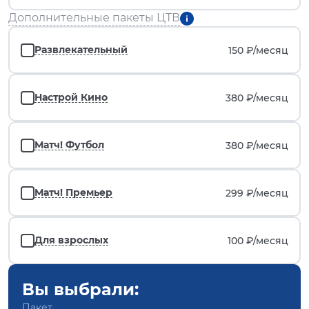
Дополнительные пакеты ЦТВ
Развлекательный
150 ₽/
месяц
Настрой Кино
380 ₽/
месяц
Матч! Футбол
380 ₽/
месяц
Матч! Премьер
299 ₽/
месяц
Для взрослых
100 ₽/
месяц
Вы выбрали:
Пакет